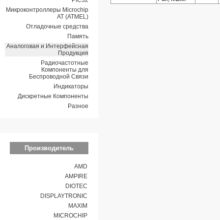
PIC32
Микроконтроллеры Microchip
AT (ATMEL)
Отладочные средства
Память
Аналоговая и Интерфейсная
Продукция
Радиочастотные
Компоненты для
Беспроводной Связи
Индикаторы
Дискретные Компоненты
Разное
Производитель
AMD
AMPIRE
DIOTEC
DISPLAYTRONIC
MAXIM
MICROCHIP